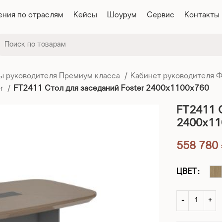
ния по отраслям
Кейсы
Шоурум
Сервис
Контакты
ы руководителя Премиум класса
Кабинет руководителя 
er
FT2411 Стол для заседаний Foster 2400x1100x760
FT2411 С
2400x11
558 780
ЦВЕТ