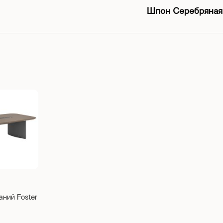
Шпон Серебряная
ний Foster