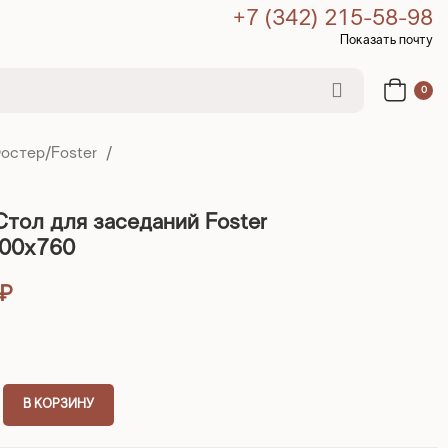
+7 (342) 215-58-98
Показать почту
0
Фостер/Foster
тол для заседаний Foster
00x760
₽
В КОРЗИНУ