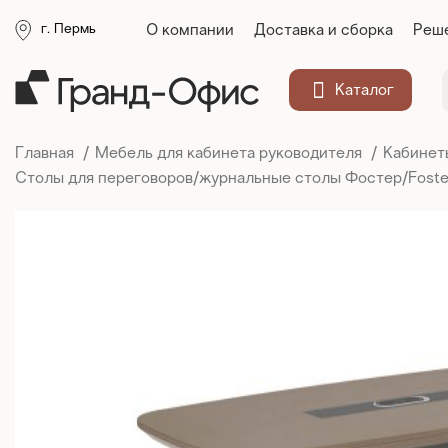
О компании
Доставка и сборка
Реше
г. Пермь
Каталог
Главная
Мебель для кабинета руководителя
Кабинет
Столы для переговоров/журнальные столы Фостер/Fost